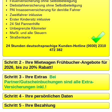
Feuerversicherung ohne Selbstbeteiligung
Diebstahlversicherung ohne Selbstbeteiligung
PAI Insassenversicherung für den/die Fahrer
Zweitfahrer inklusive
Erster Kindersitz inklusive
24 Std Pannenhilfe
Unbegrenzte Kilometer
MwSt. und alle Steuern
Straßenkarte
24 Stunden deutschsprachige Kunden-Hotline (0030) 2310
472 382
Schritt 2 - Ihre Mietwagen Frühbucher-Angebote für
2026, bis zu 20% Rabatt!
Schritt 3 - Ihre Extras
Bei
Partner/Gutscheinbuchungen sind alle Extra-
Versicherungen inkl.!
Schritt 4 - Ihre persönlichen Daten
Schritt 5 - Ihre Bezahlung