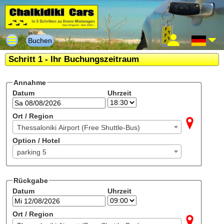
Buchen
Schritt 1 - Ihr Buchungszeitraum
Annahme
Datum
Uhrzeit
Ort / Region
Thessaloniki Airport (Free Shuttle-Bus)
Option / Hotel
parking 5
Rückgabe
Datum
Uhrzeit
Ort / Region