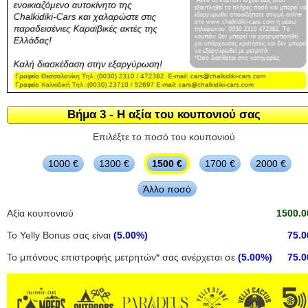
Βήμα 3 - Η αξία του κουπονιού σας
Επιλέξτε το ποσό του κουπονιού
1000 €
1300 €
1500 €
1700 €
2000 €
Άλλο ποσό
Αξία κουπονιού
1500.0
Το Yelly Bonus σας είναι
(5.00%)
75.0
Το μπόνους επιστροφής μετρητών* σας ανέρχεται σε
(5.00%)
75.0