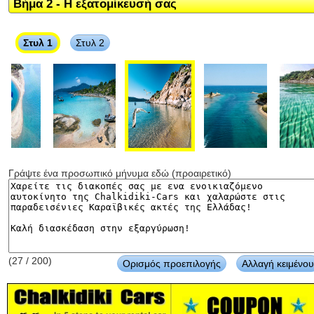
Βήμα 2 - Η εξατομίκευσή σας
Στυλ 1
Στυλ 2
Γράψτε ένα προσωπικό μήνυμα εδώ (προαιρετικό)
(27 / 200)
Ορισμός προεπιλογής
Αλλαγή κειμένου