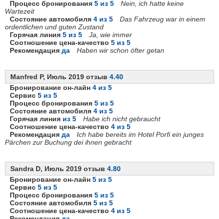
Процесс бронирования
5 из 5
Nein, ich hatte keine
Wartezeit
Состояние автомобиля
4 из 5
Das Fahrzeug war in einem
ordentlichen und guten Zustand
Горячая линия
5 из 5
Ja, wie immer
Соотношение цена-качество
5 из 5
Рекомендация
да
Haben wir schon öfter getan
Manfred P, Июль 2019 отзыв
4.40
Бронирование он-лайн
4 из 5
Сервис
5 из 5
Процесс бронирования
5 из 5
Состояние автомобиля
4 из 5
Горячая линия
из 5
Habe ich nicht gebraucht
Соотношение цена-качество
4 из 5
Рекомендация
да
Ich habe bereits im Hotel Porfi ein junges
Pärchen zur Buchung dei ihnen gebracht
Sandra D, Июль 2019 отзыв
4.80
Бронирование он-лайн
5 из 5
Сервис
5 из 5
Процесс бронирования
5 из 5
Состояние автомобиля
5 из 5
Соотношение цена-качество
4 из 5
Рекомендация
да