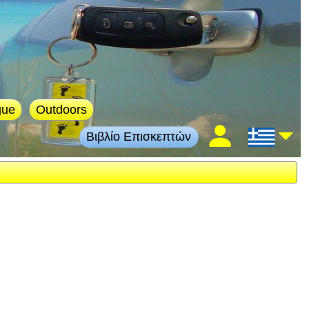
gue
Outdoors
Βιβλίο Επισκεπτών