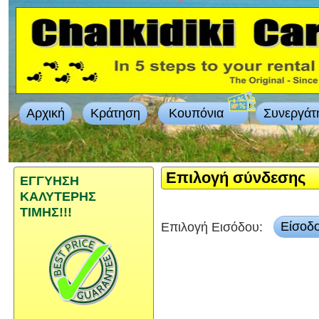
Αρχική
Κράτηση
Κουπόνια
Συνεργάτ
Επιλογή σύνδεσης
ΕΓΓΥΗΣΗ
ΚΑΛΥΤΕΡΗΣ
ΤΙΜΗΣ!!!
Επιλογή Εισόδου:
Είσοδ