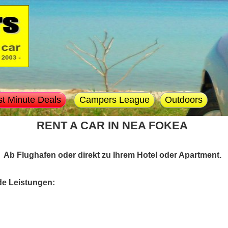
st Minute Deals
Campers League
Outdoors
RENT A CAR IN NEA FOKEA
Ab Flughafen oder direkt zu Ihrem Hotel oder Apartment.
de Leistungen: