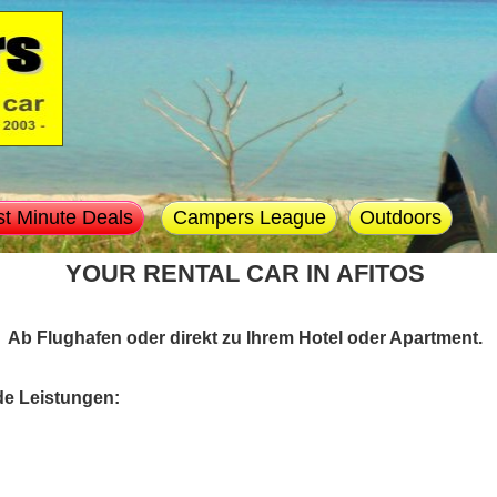
st Minute Deals
Campers League
Outdoors
YOUR RENTAL CAR IN AFITOS
Ab Flughafen oder direkt zu Ihrem Hotel oder Apartment.
de Leistungen: