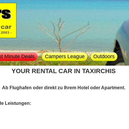
st Minute Deals
Campers League
Outdoors
YOUR RENTAL CAR IN TAXIRCHIS
Ab Flughafen oder direkt zu Ihrem Hotel oder Apartment.
de Leistungen: