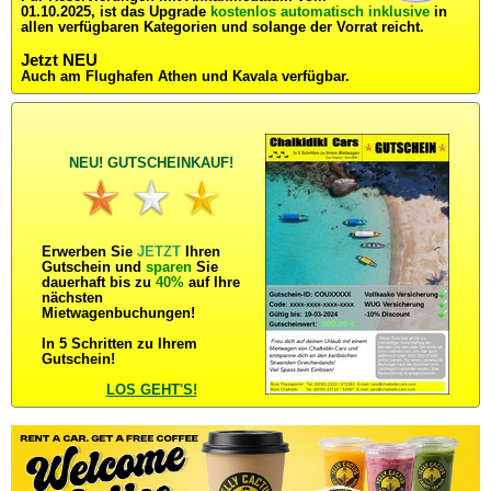
01.10.2025, ist das Upgrade
kostenlos automatisch inklusive
in
allen verfügbaren Kategorien und solange der Vorrat reicht.
Jetzt NEU
Auch am Flughafen Athen und Kavala verfügbar.
NEU! GUTSCHEINKAUF!
Erwerben Sie
JETZT
Ihren
Gutschein und
sparen
Sie
dauerhaft bis zu
40%
auf Ihre
nächsten
Mietwagenbuchungen!
In 5 Schritten zu Ihrem
Gutschein!
LOS GEHT'S!