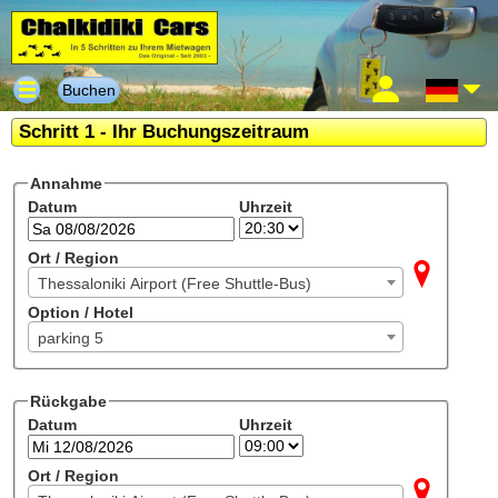
Buchen
Schritt 1 - Ihr Buchungszeitraum
Annahme
Datum
Uhrzeit
Ort / Region
Thessaloniki Airport (Free Shuttle-Bus)
Option / Hotel
parking 5
Rückgabe
Datum
Uhrzeit
Ort / Region