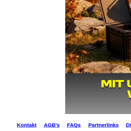
Kontakt
AGB's
FAQs
Partnerlinks
D