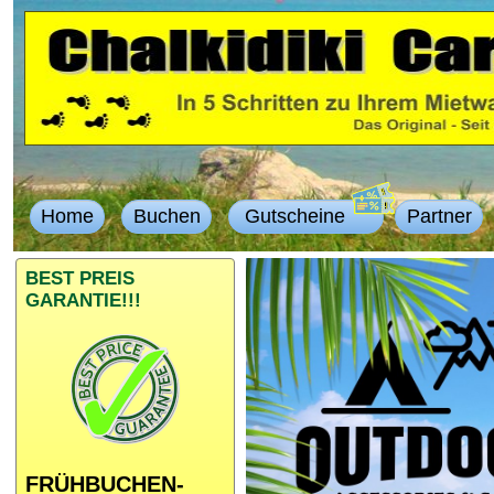
Home
Buchen
Gutscheine
Partner
BEST PREIS
GARANTIE!!!
FRÜHBUCHEN-