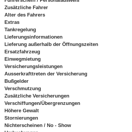
Führerschein / Personalausweis
Zusätzliche Fahrer
Alter des Fahrers
Extras
Tankregelung
Lieferungsinformationen
Lieferung außerhalb der Öffnungszeiten
Ersatzfahrzeug
Einwegmietung
Versicherungsleistungen
Ausserkrafttreten der Versicherung
Bußgelder
Verschmutzung
Zusätzliche Versicherungen
Verschiffungen/Übergrenzungen
Höhere Gewalt
Stornierungen
Nichterscheinen / No - Show