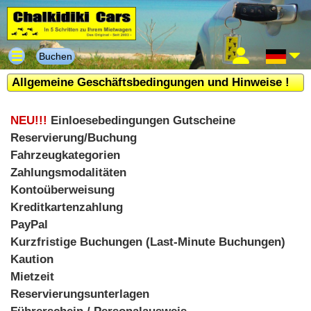
Buchen
Allgemeine Geschäftsbedingungen und Hinweise !
NEU!!!
Einloesebedingungen Gutscheine
Reservierung/Buchung
Fahrzeugkategorien
Zahlungsmodalitäten
Kontoüberweisung
Kreditkartenzahlung
PayPal
Kurzfristige Buchungen (Last-Minute Buchungen)
Kaution
Mietzeit
Reservierungsunterlagen