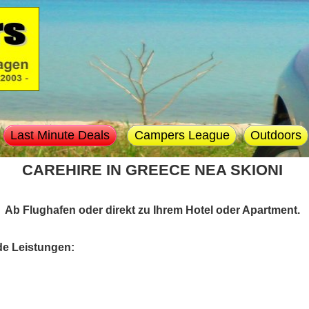
Last Minute Deals
Campers League
Outdoors
CAREHIRE IN GREECE NEA SKIONI
Ab Flughafen oder direkt zu Ihrem Hotel oder Apartment.
de Leistungen: