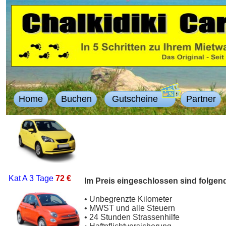
Home
Buchen
Gutscheine
Partner
Kat A
3 Tage
72 €
Im Preis eingeschlossen sind folgen
• Unbegrenzte Kilometer
• MWST und alle Steuern
• 24 Stunden Strassenhilfe