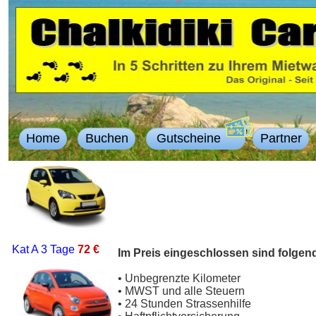
Home
Buchen
Gutscheine
Partner
Kat A
3 Tage
72 €
Im Preis eingeschlossen sind folgen
• Unbegrenzte Kilometer
• MWST und alle Steuern
• 24 Stunden Strassenhilfe