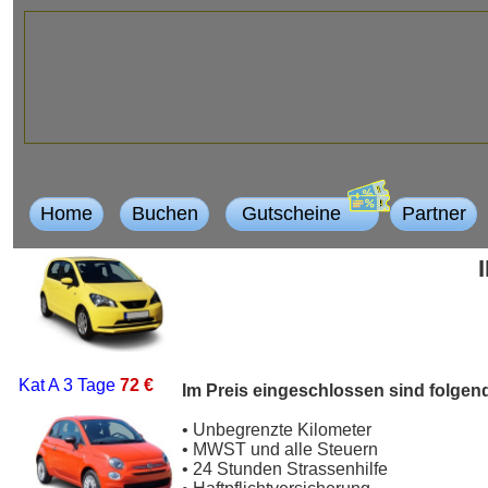
Home
Buchen
Gutscheine
Partner
Kat A
3 Tage
72 €
Im Preis eingeschlossen sind folgen
• Unbegrenzte Kilometer
• MWST und alle Steuern
• 24 Stunden Strassenhilfe