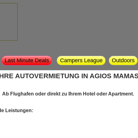
Last Minute Deals
Campers League
Outdoors
IHRE AUTOVERMIETUNG IN AGIOS MAMA
Ab Flughafen oder direkt zu Ihrem Hotel oder Apartment.
de Leistungen: