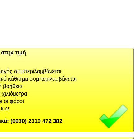
στην τιμή
δηγός συμπεριλαμβάνεται
κό κάθισμα συμπεριλαμβάνεται
ή βοήθεια
 χιλιόμετρα
ι οι φόροι
μων
ά: (0030) 2310 472 382