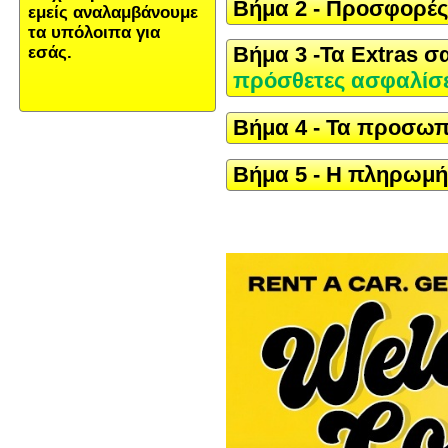
Βήμα 2 - Προσφορές 
εμείς αναλαμβάνουμε
τα υπόλοιπα για
Βήμα 3 -Τα Extras σ
εσάς.
πρόσθετες ασφαλίσε
Βήμα 4 - Τα προσωπ
Βήμα 5 - Η πληρωμή