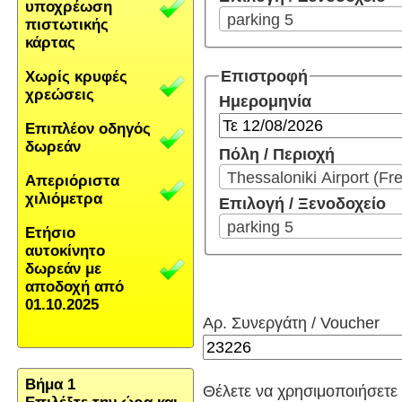
υποχρέωση
parking 5
πιστωτικής
κάρτας
Επιστροφή
Χωρίς κρυφές
χρεώσεις
Ημερομηνία
Επιπλέον οδηγός
δωρεάν
Πόλη / Περιοχή
Thessaloniki Airport (Fr
Απεριόριστα
χιλιόμετρα
Επιλογή / Ξενοδοχείο
parking 5
Ετήσιο
αυτοκίνητο
δωρεάν με
αποδοχή από
01.10.2025
Αρ. Συνεργάτη / Voucher
Βήμα 1
Θέλετε να χρησιμοποιήσετε