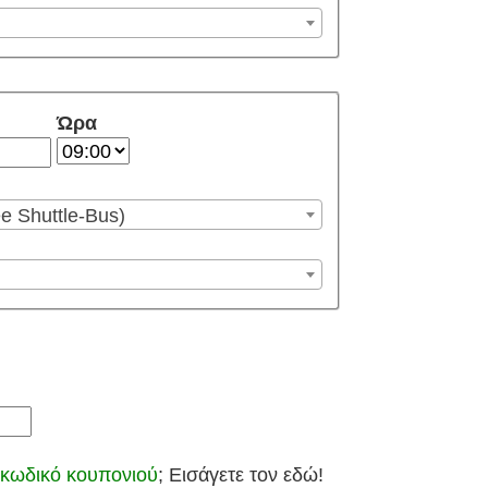
Ώρα
ee Shuttle-Bus)
κωδικό κουπονιού
; Εισάγετε τον εδώ!