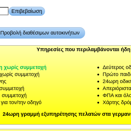
Υπηρεσίες που περιλαμβάνονται ήδη 
 χωρίς συμμετοχή
Δεύτερος ο
χωρίς συμμετοχή
Πρώτο παιδι
νης
24ωρη οδικ
 συμμετοχή
Απεριόριστα
 συμμετοχή
ΦΠΑ και όλο
για τον/την οδηγό
Χάρτης δρό
24ωρη γραμμή εξυπηρέτησης πελατών στα γερμανικ