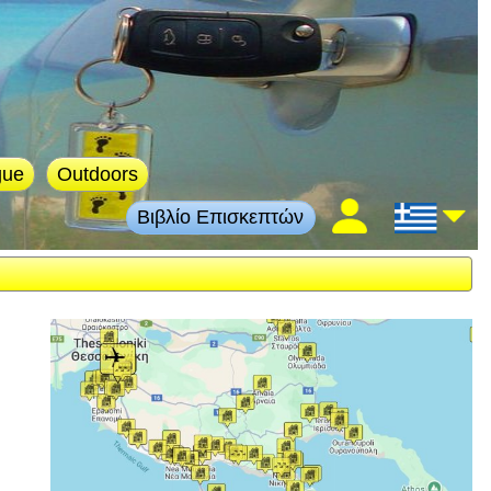
gue
Outdoors
Βιβλίο Επισκεπτών