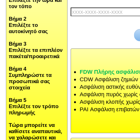
Επιλέξτε την ώρα και
τον τόπο
Βήμα 2
Επιλέξτε το
αυτοκίνητό σας
Βήμα 3
Επιλέξτε τα επιπλέον
πακέτα/προαιρετικά
Βήμα 4
FDW Πλήρης ασφάλιση
Συμπληρώστε τα
CDW Ασφάλιση ζημιών 
προσωπικά σας
Ασφάλιση αστικής ευθύ
στοιχεία
Ασφάλιση πυρός χωρίς
Βήμα 5
Ασφάλιση κλοπής χωρίς
Επιλέξτε τον τρόπο
PAI Ασφάλιση επιβατών 
πληρωμής
Τώρα μπορείτε να
καθίσετε αναπαυτικά,
να χαλαρώσετε και