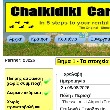
Αρχική
Κράτηση
Κουπόνια
Συνεργάτ
Partner: 23226
Βήμα 1 - Τα στοιχεία
Παραλαβή
Πλήρης ασφάλιση
Ημερομηνία
χωρίς συμμετοχή
Δωρεάν ακύρωση
Πόλη / Περιοχή
Thessaloniki Airport (Fr
Χωρίς
προκαταβολή και
Επιλογή / Ξενοδοχείο