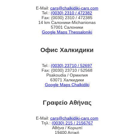
E-Mail:
cars@chalkidiki-cars.com
Tel.:
(0030) 2310 / 472382
Fax: (0030) 2310 / 472385
14 km Салоники-Michanionas
57001 Салоники
Google Maps Thessaloniki
Офис Халкидики
Tel.:
(0030) 23710 / 52697
Fax: (0030) 23710 / 52568
Psakoudia / Ормилия
63071 Халкидики
Google Maps Chalkidiki
Γραφείο Αθήνας
E-Mail:
cars@chalkidiki-cars.com
Τηλ.:
(0030) 215 / 2156767
Αθήνα / Κορωπί
19400 Αττική