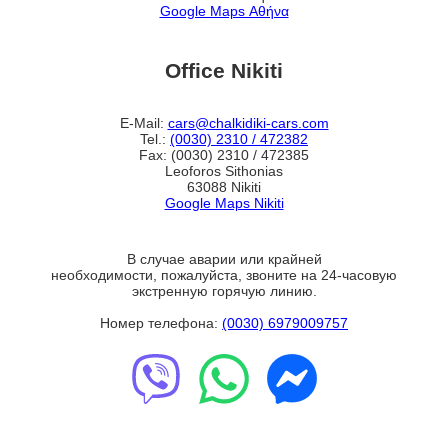
Google Maps Αθήνα
Office Nikiti
E-Mail:
cars@chalkidiki-cars.com
Tel.:
(0030) 2310 / 472382
Fax: (0030) 2310 / 472385
Leoforos Sithonias
63088 Nikiti
Google Maps Nikiti
В случае аварии или крайней
необходимости, пожалуйста, звоните на 24-часовую
экстренную горячую линию.
Номер телефона:
(0030) 6979009757