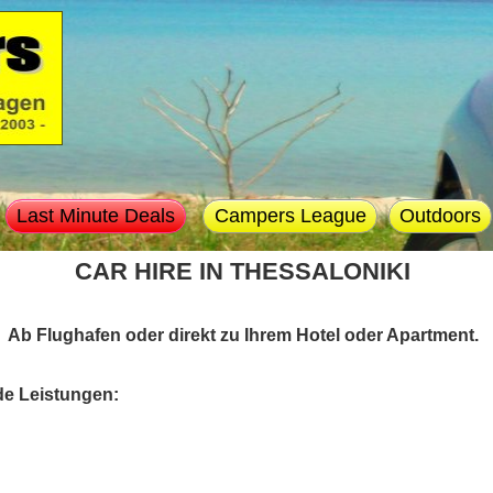
Last Minute Deals
Campers League
Outdoors
CAR HIRE IN THESSALONIKI
Ab Flughafen oder direkt zu Ihrem Hotel oder Apartment.
de Leistungen: