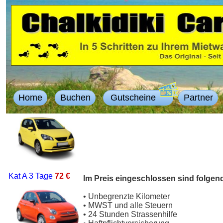
Home
Buchen
Gutscheine
Partner
Kat A
3 Tage
72 €
Im Preis eingeschlossen sind folgen
• Unbegrenzte Kilometer
• MWST und alle Steuern
• 24 Stunden Strassenhilfe