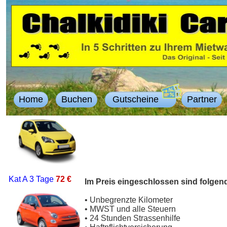
Home
Buchen
Gutscheine
Partner
Kat A
3 Tage
72 €
Im Preis eingeschlossen sind folgen
• Unbegrenzte Kilometer
• MWST und alle Steuern
• 24 Stunden Strassenhilfe