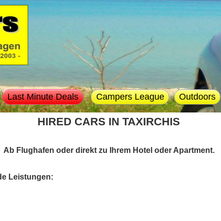
Last Minute Deals
Campers League
Outdoors
HIRED CARS IN TAXIRCHIS
Ab Flughafen oder direkt zu Ihrem Hotel oder Apartment.
de Leistungen: