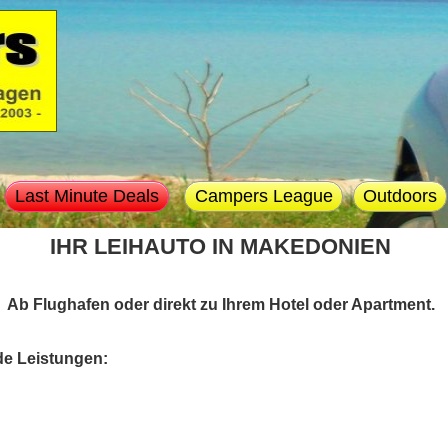
Last Minute Deals
Campers League
Outdoors
IHR LEIHAUTO IN MAKEDONIEN
Ab Flughafen oder direkt zu Ihrem Hotel oder Apartment.
de Leistungen: