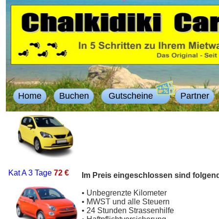
Home
Buchen
Gutscheine
Partner
Kat A
3 Tage
72 €
Im Preis eingeschlossen sind folgen
• Unbegrenzte Kilometer
• MWST und alle Steuern
• 24 Stunden Strassenhilfe