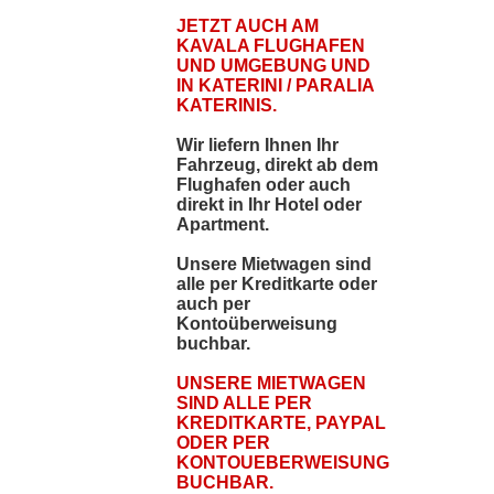
JETZT AUCH AM
KAVALA FLUGHAFEN
UND UMGEBUNG UND
IN KATERINI / PARALIA
KATERINIS.
Wir liefern Ihnen Ihr
Fahrzeug, direkt ab dem
Flughafen oder auch
direkt in Ihr Hotel oder
Apartment.
Unsere Mietwagen sind
alle per Kreditkarte oder
auch per
Kontoüberweisung
buchbar.
UNSERE MIETWAGEN
SIND ALLE PER
KREDITKARTE, PAYPAL
ODER PER
KONTOUEBERWEISUNG
BUCHBAR.