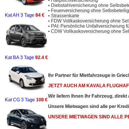
• Haftpflichtversicherung
• Diebstahlversicherung ohne Selbsbet
• Feuerversicherung ohne Selbsbeteili
Kat AH
3 Tage
84 €
• Strassenkarte
• FDW Vollkaskoversicherung ohne Sel
• PAI: Persönliche Unfallversicherung f
• CDW Vollkaskoversicherung ohne Sel
Kat BA
3 Tage
92.4 €
Ihr Partner für Mietfahrzeuge in Gri
JETZT AUCH AM KAVALA FLUGHAFE
Wir liefern Ihnen Ihr Fahrzeug, direk
Kat CG
3 Tage
108 €
Unsere Mietwagen sind alle per Kred
UNSERE MIETWAGEN SIND ALLE 