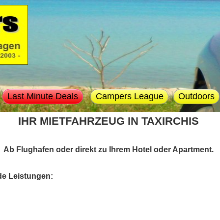
Last Minute Deals
Campers League
Outdoors
IHR MIETFAHRZEUG IN TAXIRCHIS
Ab Flughafen oder direkt zu Ihrem Hotel oder Apartment.
de Leistungen: