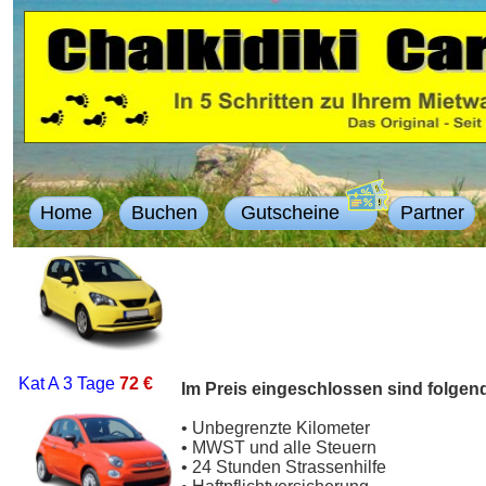
Home
Buchen
Gutscheine
Partner
Kat A
3 Tage
72 €
Im Preis eingeschlossen sind folgen
• Unbegrenzte Kilometer
• MWST und alle Steuern
• 24 Stunden Strassenhilfe