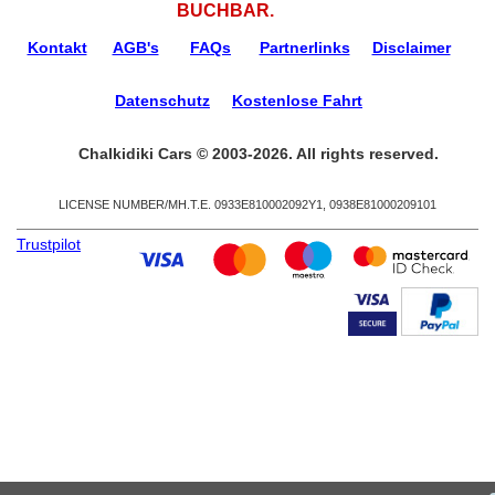
BUCHBAR.
Kontakt
AGB's
FAQs
Partnerlinks
Disclaimer
Datenschutz
Kostenlose Fahrt
Chalkidiki Cars © 2003-2026. All rights reserved.
LICENSE NUMBER/ΜΗ.Τ.Ε. 0933Ε810002092Υ1, 0938Ε81000209101
Trustpilot