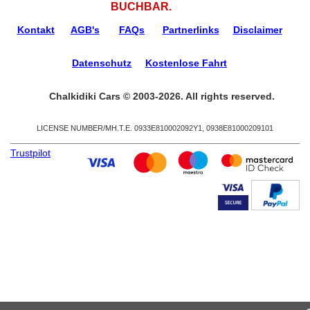
BUCHBAR.
Kontakt
AGB's
FAQs
Partnerlinks
Disclaimer
Datenschutz
Kostenlose Fahrt
Chalkidiki Cars © 2003-2026. All rights reserved.
LICENSE NUMBER/ΜΗ.Τ.Ε. 0933Ε810002092Υ1, 0938Ε81000209101
Trustpilot