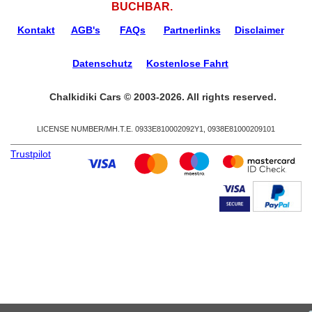
BUCHBAR.
Kontakt
AGB's
FAQs
Partnerlinks
Disclaimer
Datenschutz
Kostenlose Fahrt
Chalkidiki Cars © 2003-2026. All rights reserved.
LICENSE NUMBER/ΜΗ.Τ.Ε. 0933Ε810002092Υ1, 0938Ε81000209101
Trustpilot