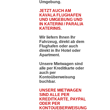
Umgebung.
JETZT AUCH AM
KAVALA FLUGHAFEN
UND UMGEBUNG UND
IN KATERINI / PARALIA
KATERINIS.
Wir liefern Ihnen Ihr
Fahrzeug, direkt ab dem
Flughafen oder auch
direkt in Ihr Hotel oder
Apartment.
Unsere Mietwagen sind
alle per Kreditkarte oder
auch per
Kontoüberweisung
buchbar.
UNSERE MIETWAGEN
SIND ALLE PER
KREDITKARTE, PAYPAL
ODER PER
KONTOUEBERWEISUNG