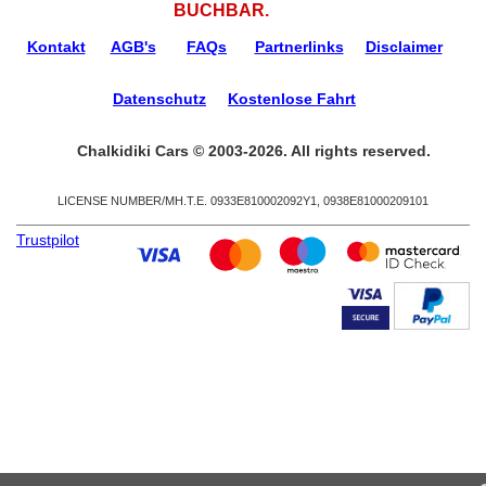
BUCHBAR.
Kontakt
AGB's
FAQs
Partnerlinks
Disclaimer
Datenschutz
Kostenlose Fahrt
Chalkidiki Cars © 2003-2026. All rights reserved.
LICENSE NUMBER/ΜΗ.Τ.Ε. 0933Ε810002092Υ1, 0938Ε81000209101
Trustpilot