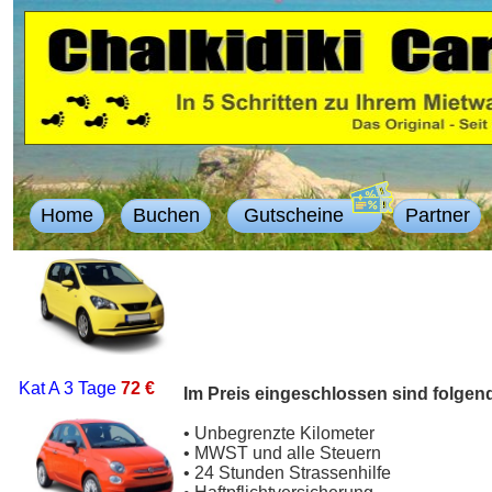
Home
Buchen
Gutscheine
Partner
Kat A
3 Tage
72 €
Im Preis eingeschlossen sind folgen
• Unbegrenzte Kilometer
• MWST und alle Steuern
• 24 Stunden Strassenhilfe