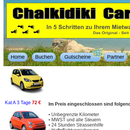
Home
Buchen
Gutscheine
Partner
Kat A
3 Tage
72 €
Im Preis eingeschlossen sind folgen
• Unbegrenzte Kilometer
• MWST und alle Steuern
• 24 Stunden Strassenhilfe