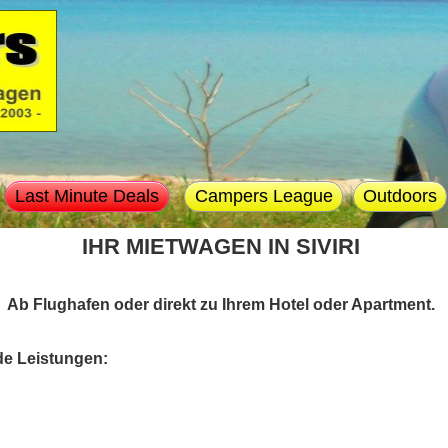
Last Minute Deals
Campers League
Outdoors
IHR MIETWAGEN IN SIVIRI
Ab Flughafen oder direkt zu Ihrem Hotel oder Apartment.
de Leistungen: