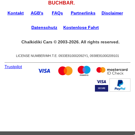
BUCHBAR.
Kontakt
AGB's
FAQs
Partnerlinks
Disclaimer
Datenschutz
Kostenlose Fahrt
Chalkidiki Cars © 2003-2026. All rights reserved.
LICENSE NUMBER/ΜΗ.Τ.Ε. 0933Ε810002092Υ1, 0938Ε81000209101
Trustpilot