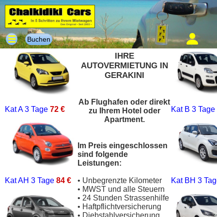
Buchen
IHRE
AUTOVERMIETUNG IN
GERAKINI
Ab Flughafen oder direkt
Kat A
3 Tage
72 €
Kat B
3 Tage
zu Ihrem Hotel oder
Apartment.
Im Preis eingeschlossen
sind folgende
Leistungen:
Kat AH
3 Tage
84 €
• Unbegrenzte Kilometer
Kat BH
3 Ta
• MWST und alle Steuern
• 24 Stunden Strassenhilfe
• Haftpflichtversicherung
• Diebstahlversicherung