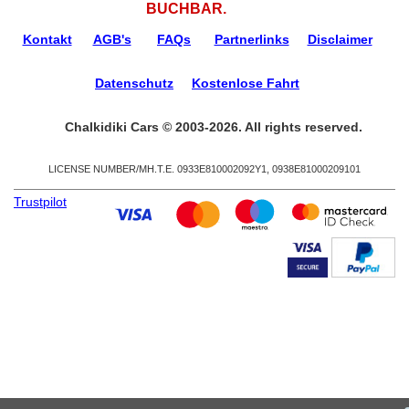
BUCHBAR.
Kontakt
AGB's
FAQs
Partnerlinks
Disclaimer
Datenschutz
Kostenlose Fahrt
Chalkidiki Cars © 2003-2026. All rights reserved.
LICENSE NUMBER/ΜΗ.Τ.Ε. 0933Ε810002092Υ1, 0938Ε81000209101
Trustpilot