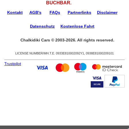
BUCHBAR.
Kontakt
AGB's
FAQs
Partnerlinks
Disclaimer
Datenschutz
Kostenlose Fahrt
Chalkidiki Cars © 2003-2026. All rights reserved.
LICENSE NUMBER/ΜΗ.Τ.Ε. 0933Ε810002092Υ1, 0938Ε81000209101
Trustpilot