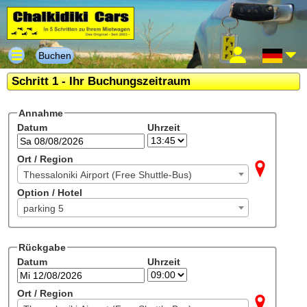
Buchen
Schritt 1 - Ihr Buchungszeitraum
Annahme
Datum
Uhrzeit
Ort / Region
Thessaloniki Airport (Free Shuttle-Bus)
Option / Hotel
parking 5
Rückgabe
Datum
Uhrzeit
Ort / Region