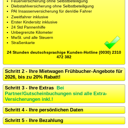
Feuerversicherung ohne Selbstbeteiligung
Diebstahlversicherung ohne Selbstbeteiligung
PAI Insassenversicherung für den/die Fahrer
Zweitfahrer inklusive
Erster Kindersitz inklusive
24 Std Pannenhilfe
Unbegrenzte Kilometer
MwSt. und alle Steuern
Straßenkarte
24 Stunden deutschsprachige Kunden-Hotline (0030) 2310
472 382
Schritt 2 - Ihre Mietwagen Frühbucher-Angebote für
2026, bis zu 20% Rabatt!
Schritt 3 - Ihre Extras
Bei
Partner/Gutscheinbuchungen sind alle Extra-
Versicherungen inkl.!
Schritt 4 - Ihre persönlichen Daten
Schritt 5 - Ihre Bezahlung