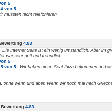
von 5
n
4 von 5
ir mussten nicht telefonieren
 Bewertung
4.83
Die Internet Seite ist ein wenig umständlich. Aber im
ter war sehr nett und freundlich.
von 5
n
5 von 5
Wir haben einen Seat Ibiza bekommen und war
a, ohne wenn und aber. Wenn wir noch mal nach Grieche
0 Bewertung
4.83