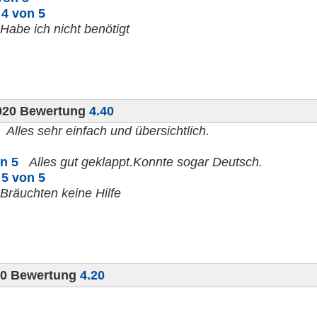
n
4 von 5
Habe ich nicht benötigt
020 Bewertung
4.40
Alles sehr einfach und übersichtlich.
n 5
Alles gut geklappt.Konnte sogar Deutsch.
n
5 von 5
Bräuchten keine Hilfe
20 Bewertung
4.20