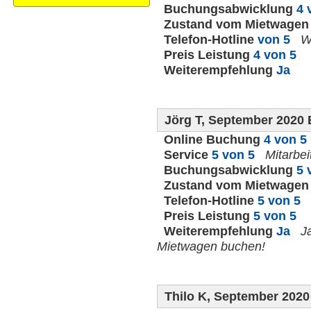
Buchungsabwicklung
4 
Zustand vom Mietwage
Telefon-Hotline
von 5
W
Preis Leistung
4 von 5
Weiterempfehlung
Ja
Jörg T, September 2020
Online Buchung
4 von 5
Service
5 von 5
Mitarbei
Buchungsabwicklung
5 
Zustand vom Mietwage
Telefon-Hotline
5 von 5
Preis Leistung
5 von 5
Weiterempfehlung
Ja
J
Mietwagen buchen!
Thilo K, September 202