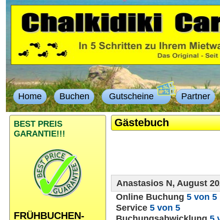
Home
Buchen
Gutscheine
Partner
Gästebuch
BEST PREIS
GARANTIE!!!
Anastasios N, August 2
Online Buchung
5 von 5
Service
5 von 5
FRÜHBUCHEN-
Buchungsabwicklung
5 