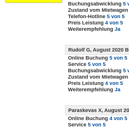
Buchungsabwicklung
5 
Zustand vom Mietwage
Telefon-Hotline
5 von 5
Preis Leistung
4 von 5
Weiterempfehlung
Ja
Rudolf G, August 2020 
Online Buchung
5 von 5
Service
5 von 5
Buchungsabwicklung
5 
Zustand vom Mietwage
Preis Leistung
4 von 5
Weiterempfehlung
Ja
Paraskevas X, August 2
Online Buchung
4 von 5
Service
5 von 5