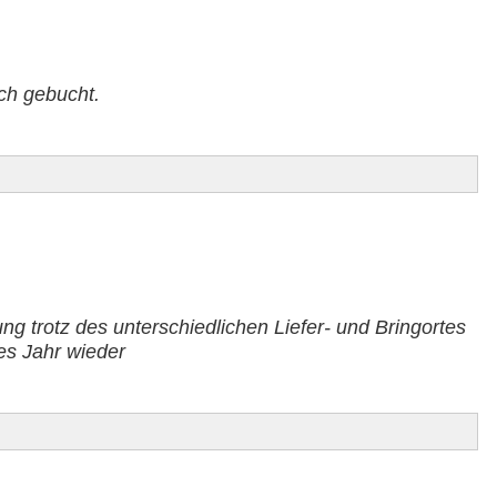
ch gebucht.
ung trotz des unterschiedlichen Liefer- und Bringortes
es Jahr wieder