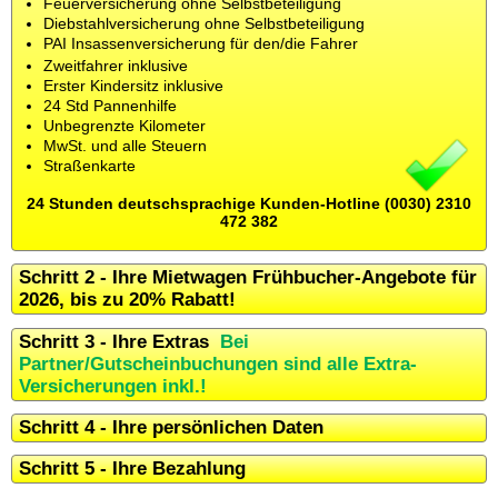
Feuerversicherung ohne Selbstbeteiligung
Diebstahlversicherung ohne Selbstbeteiligung
PAI Insassenversicherung für den/die Fahrer
Zweitfahrer inklusive
Erster Kindersitz inklusive
24 Std Pannenhilfe
Unbegrenzte Kilometer
MwSt. und alle Steuern
Straßenkarte
24 Stunden deutschsprachige Kunden-Hotline (0030) 2310
472 382
Schritt 2 - Ihre Mietwagen Frühbucher-Angebote für
2026, bis zu 20% Rabatt!
Schritt 3 - Ihre Extras
Bei
Partner/Gutscheinbuchungen sind alle Extra-
Versicherungen inkl.!
Schritt 4 - Ihre persönlichen Daten
Schritt 5 - Ihre Bezahlung