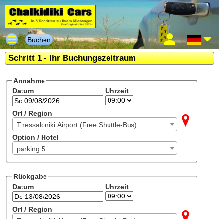
Buchen
Schritt 1 - Ihr Buchungszeitraum
Annahme
Datum
Uhrzeit
Ort / Region
Thessaloniki Airport (Free Shuttle-Bus)
Option / Hotel
parking 5
Rückgabe
Datum
Uhrzeit
Ort / Region